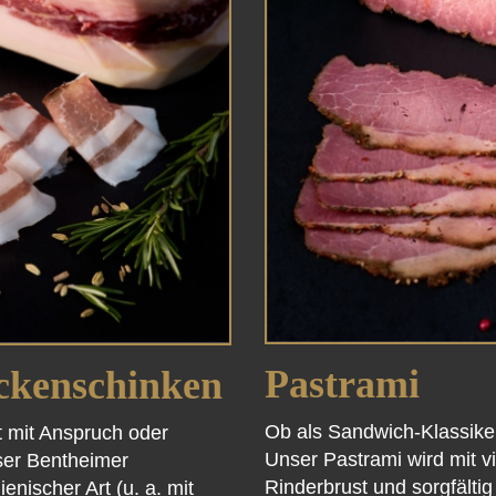
Pastrami
ckenschinken
Ob als Sandwich-Klassike
t mit Anspruch oder
Unser Pastrami wird mit v
ser Bentheimer
Rinderbrust und sorgfält
enischer Art (u. a. mit