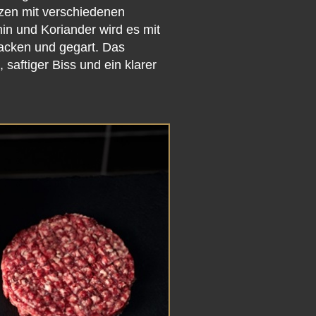
izen mit verschiedenen
min und Koriander wird es mit
cken und gegart. Das
 saftiger Biss und ein klarer