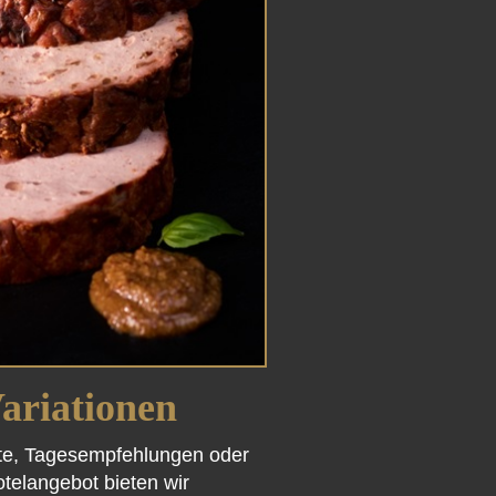
ariationen
hte, Tagesempfehlungen oder
telangebot bieten wir