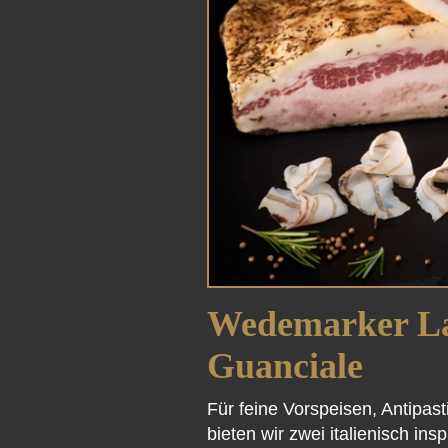
Wedemarker L
Guanciale
Für feine Vorspeisen, Antipas
bieten wir zwei italienisch ins