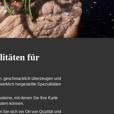
itäten für
eren, geschmacklich überzeugen und
erklich hergestellte Spezialitäten
teine, mit denen Sie Ihre Karte
stern können.
Sie sich vor Ort von Qualität und