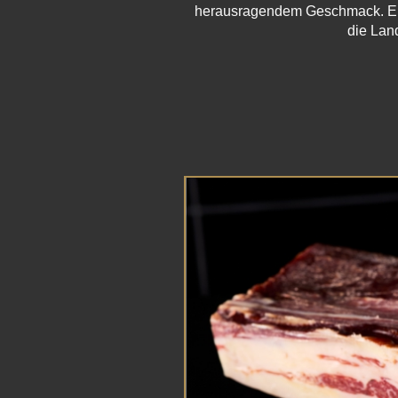
herausragendem Geschmack. Erfa
die Land