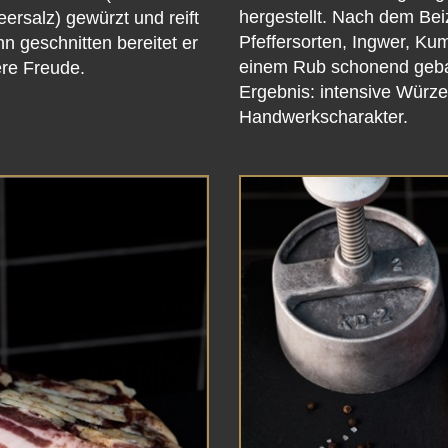
hergestellt. Nach dem Be
ersalz) gewürzt und reift
Pfeffersorten, Ingwer, Ku
 geschnitten bereitet er
einem Rub schonend geba
re Freude.
Ergebnis: intensive Würze,
Handwerkscharakter.