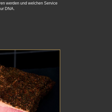
eren werden und welchen Service
 zur DNA.