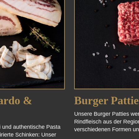
ardo &
Burger Pattie
Unsere Burger Patties wer
Rindfleisch aus der Region
ti und authentische Pasta
verschiedenen Formen und
pirierte Schinken: Unser