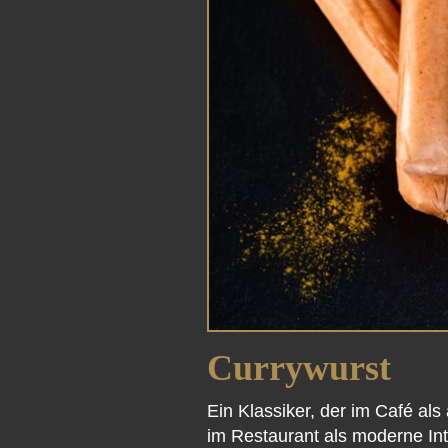
Currywurst
Ein Klassiker, der im Café al
im Restaurant als moderne Inte