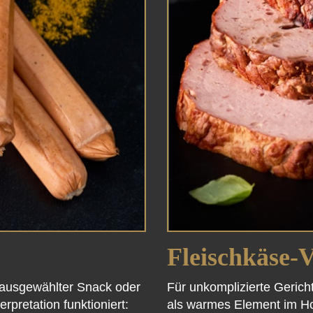
Fleischkäse-V
s ausgewählter Snack oder
Für unkomplizierte Geric
rpretation funktioniert:
als warmes Element im Ho