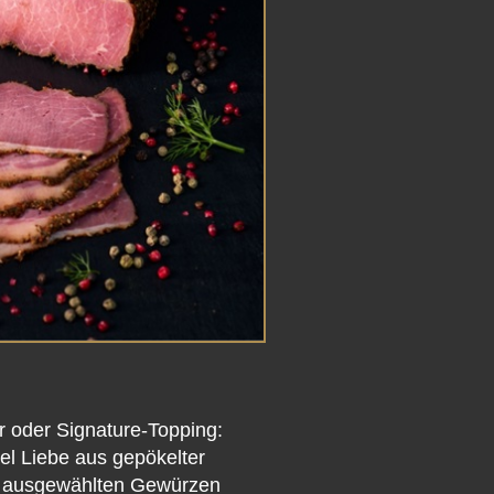
r oder Signature-Topping:
iel Liebe aus gepökelter
ig ausgewählten Gewürzen