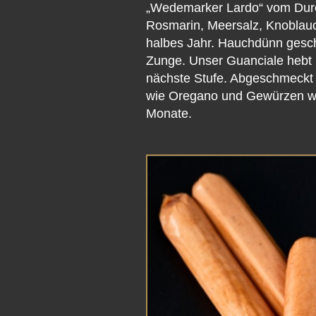
„Wedemarker Lardo“ vom Duro
Rosmarin, Meersalz, Knoblauc
halbes Jahr. Hauchdünn geschn
Zunge. Unser Guanciale hebt 
nächste Stufe. Abgeschmeckt m
wie Oregano und Gewürzen wie
Monate.