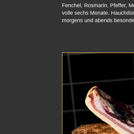
Fenchel, Rosmarin, Pfeffer, Me
volle sechs Monate. Hauchdünn
morgens und abends besonde