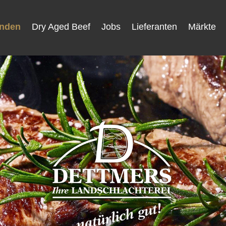
unden
Dry Aged Beef
Jobs
Lieferanten
Märkte