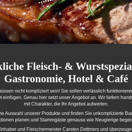
iche Fleisch- & Wurstspezial
Gastronomie, Hotel & Café
üssen nicht kompliziert sein! Sie sollen verlässlich funktioni
 einfügen. Genau hier setzt unser Angebot an. Wir liefern handw
mit Charakter, die Ihr Angebot aufwerten.
e Auswahl unserer Produkte und finden Sie unkomplizierte Baus
ktionen planen und Stammgäste genauso wie Neugierige begei
 Inhaber und Fleischermeister Carsten Dettmers und überzeugen 