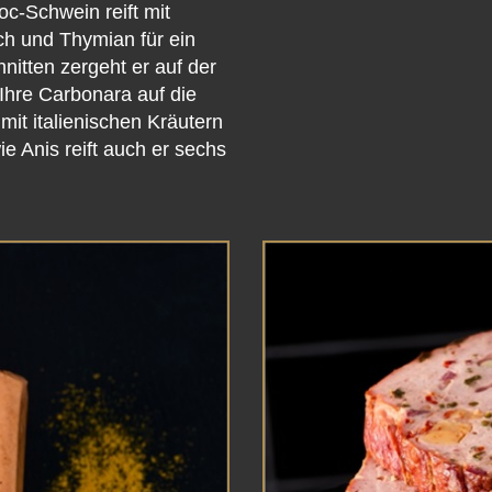
c-Schwein reift mit
h und Thymian für ein
itten zergeht er auf der
Ihre Carbonara auf die
it italienischen Kräutern
 Anis reift auch er sechs