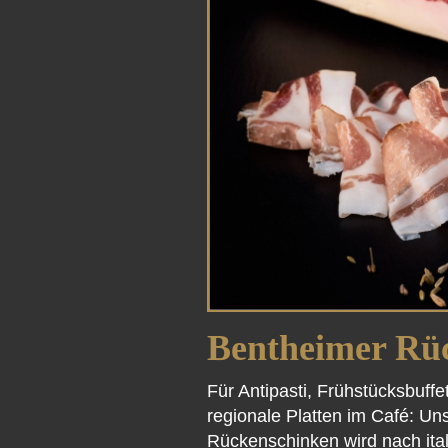
Bentheimer Rü
Für Antipasti, Frühstücksbuffe
regionale Platten im Café: Un
Rückenschinken wird nach itali